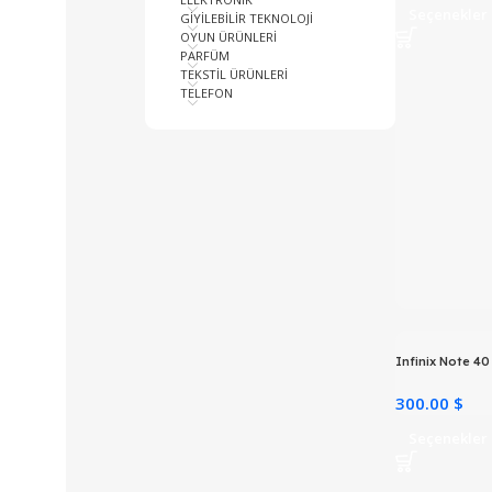
Seçenekler
GİYİLEBİLİR TEKNOLOJİ
OYUN ÜRÜNLERİ
PARFÜM
TEKSTİL ÜRÜNLERİ
TELEFON
Infinix Note 4
300.00 $
Seçenekler