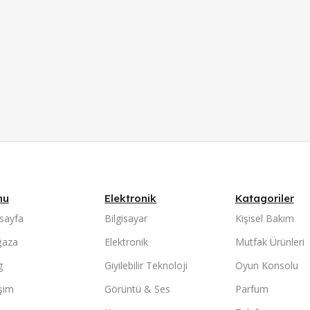
nu
Elektronik
Katagoriler
sayfa
Bilgisayar
Kişisel Bakım
aza
Elektronik
Mutfak Ürünleri
g
Giyilebilir Teknoloji
Oyun Konsolu
işim
Görüntü & Ses
Parfum