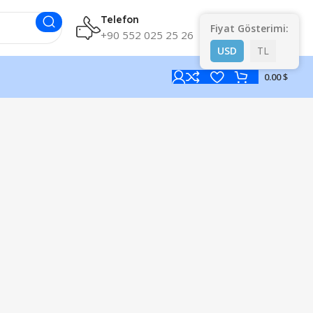
Telefon
Kur Bilgileri
Fiyat Gösterimi:
+90 552 025 25 26
USD
TL
0.00 $