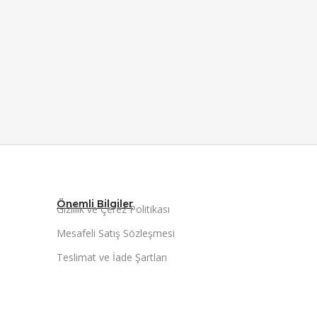
Önemli Bilgiler
Gizlilik ve Çerez Politikası
Mesafeli Satış Sözleşmesi
Teslimat ve İade Şartları