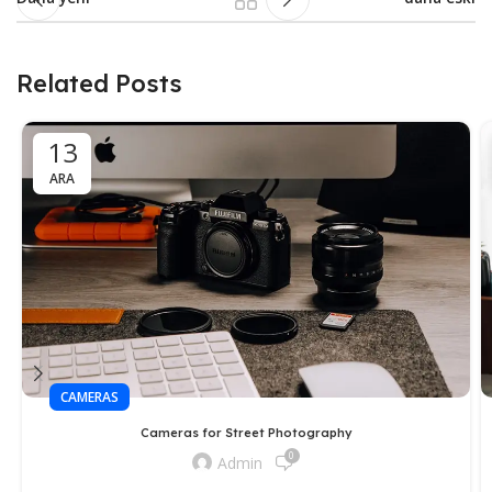
Related Posts
13
ARA
CAMERAS
Cameras for Street Photography
0
Admin