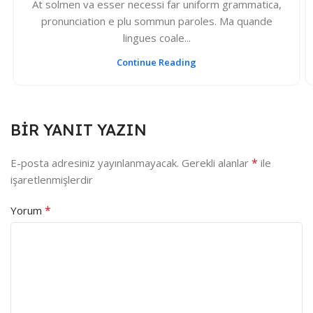
At solmen va esser necessi far uniform grammatica,
pronunciation e plu sommun paroles. Ma quande
lingues coale...
Continue Reading
BIR YANIT YAZIN
*
E-posta adresiniz yayınlanmayacak.
Gerekli alanlar
ile
işaretlenmişlerdir
*
Yorum