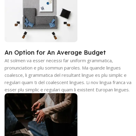
An Option for An Average Budget
At solmen va esser necessi far uniform grammatica,
pronunciation e plu sommun paroles. Ma quande lingues
coalesce, li grammatica del resultant lingue es plu simplic e
regulari quam ti del coalescent lingues. Li nov lingua franca va
esser plu simplic e regulari quam li existent Europan lingues.