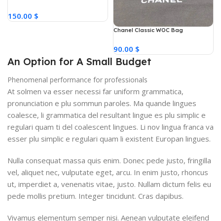
150.00 $
Chanel Classic WOC Bag
90.00 $
An Option for A Small Budget
Phenomenal performance for professionals
At solmen va esser necessi far uniform grammatica,
pronunciation e plu sommun paroles. Ma quande lingues
coalesce, li grammatica del resultant lingue es plu simplic e
regulari quam ti del coalescent lingues. Li nov lingua franca va
esser plu simplic e regulari quam li existent Europan lingues.
Nulla consequat massa quis enim. Donec pede justo, fringilla
vel, aliquet nec, vulputate eget, arcu. In enim justo, rhoncus
ut, imperdiet a, venenatis vitae, justo. Nullam dictum felis eu
pede mollis pretium. Integer tincidunt. Cras dapibus.
Vivamus elementum semper nisi. Aenean vulputate eleifend