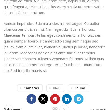
eleifend ac, enim. Aliquam lorem ante, dapibus in, viverra
quis, feugiat a, tellus. Phasellus viverra nulla ut metus varius
laoreet. Quisque rutrum.
Aenean imperdiet. Etiam ultricies nisi vel augue. Curabitur
ullamcorper ultricies nisi. Nam eget dui. Etiam rhoncus.
Maecenas tempus, tellus eget condimentum rhoncus, sem
quam semper libero, sit amet adipiscing sem neque sed
ipsum. Nam quam nunc, blandit vel, luctus pulvinar, hendrerit
id, lorem. Maecenas nec odio et ante tincidunt tempus.
Donec vitae sapien ut libero venenatis faucibus. Nullam quis
ante. Etiam sit amet orci eget eros faucibus tincidunt. Duis
leo. Sed fringilla mauris sit
Cameras
Hi-Fi
Sound
Daha yeni
daha eski