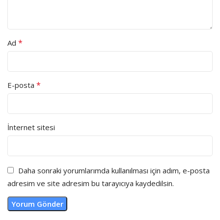
*
Ad
*
E-posta
İnternet sitesi
Daha sonraki yorumlarımda kullanılması için adım, e-posta
adresim ve site adresim bu tarayıcıya kaydedilsin.