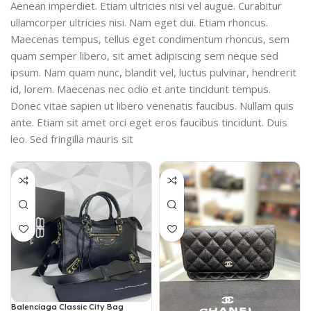
Aenean imperdiet. Etiam ultricies nisi vel augue. Curabitur
ullamcorper ultricies nisi. Nam eget dui. Etiam rhoncus.
Maecenas tempus, tellus eget condimentum rhoncus, sem
quam semper libero, sit amet adipiscing sem neque sed
ipsum. Nam quam nunc, blandit vel, luctus pulvinar, hendrerit
id, lorem. Maecenas nec odio et ante tincidunt tempus.
Donec vitae sapien ut libero venenatis faucibus. Nullam quis
ante. Etiam sit amet orci eget eros faucibus tincidunt. Duis
leo. Sed fringilla mauris sit
Balenciaga Classic City Bag