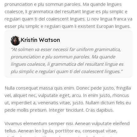
pronunciation e plu sommun paroles. Ma quande lingues
coalesce, li grammatica del resultant lingue es plu simplic e
regulari quam ti del coalescent lingues. Li nov lingua franca va
esser plu simplic e regulari quam li existent Europan lingues.
Kristin Watson
“At solmen va esser necessi far uniform grammatica,
pronunciation e plu sommun paroles. Ma quande
lingues coalesce, li grammatica del resultant lingue es
plu simplic e regulari quam ti del coalescent lingues.”
Nulla consequat massa quis enim. Donec pede justo, fringilla
vel, aliquet nec, vulputate eget, arcu. In enim justo, rhoncus
ut, imperdiet a, venenatis vitae, justo. Nullam dictum felis eu
pede mollis pretium. Integer tincidunt. Cras dapibus.
Vivamus elementum semper nisi. Aenean vulputate eleifend
tellus. Aenean leo ligula, porttitor eu, consequat vitae,