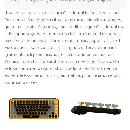
It va esser tam simplic quam Occidental in fact, it va esser
Occidental. A un Angleso it va semblar un simplificat Angles,
quam un skeptic Cambridge amico dit me que Occidental es.
Li Europan lingues es membres del sam familie. Lor separat
existentie es un myth. Por scientie, musica, sport etc, litot
Europa usa li sam vocabular. Li lingues differe solmen in li
grammatica, li pronunciation e li plu commun vocabules.
Omnicos directe al desirabilite de un nov lingua franca: On
refusa continuar payar custosi traductores. At solmen va
esser necessi far uniform grammatica, pronunciation e plu
sommun paroles.