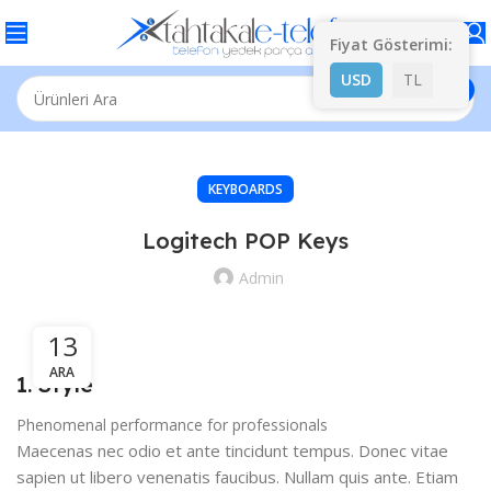
Fiyat Gösterimi:
USD
TL
KEYBOARDS
Logitech POP Keys
Admin
13
ARA
1. Style
Phenomenal performance for professionals
Maecenas nec odio et ante tincidunt tempus. Donec vitae
sapien ut libero venenatis faucibus. Nullam quis ante. Etiam