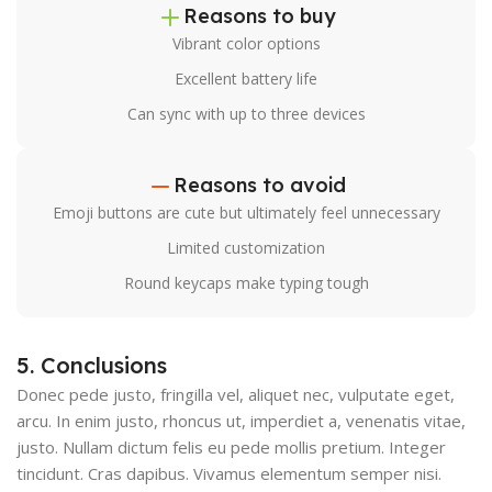
Reasons to buy
Vibrant color options
Excellent battery life
Can sync with up to three devices
Reasons to avoid
Emoji buttons are cute but ultimately feel unnecessary
Limited customization
Round keycaps make typing tough
5. Conclusions
Donec pede justo, fringilla vel, aliquet nec, vulputate eget,
arcu. In enim justo, rhoncus ut, imperdiet a, venenatis vitae,
justo. Nullam dictum felis eu pede mollis pretium. Integer
tincidunt. Cras dapibus. Vivamus elementum semper nisi.