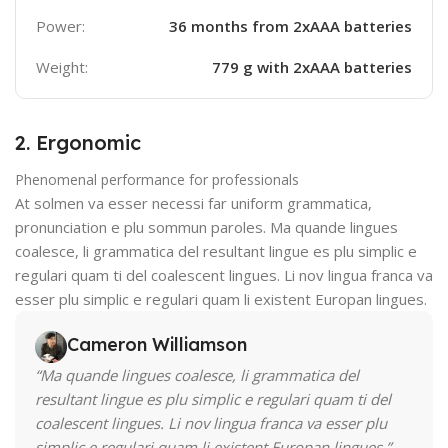
Power:
36 months from 2xAAA batteries
Weight:
779 g with 2xAAA batteries
2. Ergonomic
Phenomenal performance for professionals
At solmen va esser necessi far uniform grammatica,
pronunciation e plu sommun paroles. Ma quande lingues
coalesce, li grammatica del resultant lingue es plu simplic e
regulari quam ti del coalescent lingues. Li nov lingua franca va
esser plu simplic e regulari quam li existent Europan lingues.
Cameron Williamson
“Ma quande lingues coalesce, li grammatica del
resultant lingue es plu simplic e regulari quam ti del
coalescent lingues. Li nov lingua franca va esser plu
simplic e regulari quam li existent Europan lingues.”