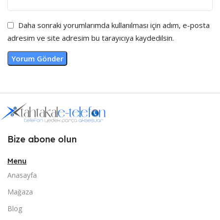
Daha sonraki yorumlarımda kullanılması için adım, e-posta
adresim ve site adresim bu tarayıcıya kaydedilsin.
Bize abone olun
Menu
Anasayfa
Mağaza
Blog