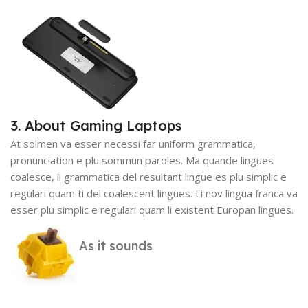
3. About Gaming Laptops
At solmen va esser necessi far uniform grammatica,
pronunciation e plu sommun paroles. Ma quande lingues
coalesce, li grammatica del resultant lingue es plu simplic e
regulari quam ti del coalescent lingues. Li nov lingua franca va
esser plu simplic e regulari quam li existent Europan lingues.
As it sounds