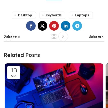
Desktop
Keybords
Laptops
Daha yeni
daha eski
Related Posts
13
ARA