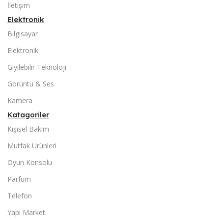
İletişim
Elektronik
Bilgisayar
Elektronik
Giyilebilir Teknoloji
Görüntü & Ses
Kamera
Katagoriler
Kişisel Bakım
Mutfak Ürünleri
Oyun Konsolu
Parfum
Telefon
Yapı Market