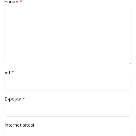
*
Yorum
*
Ad
*
E-posta
İnternet sitesi